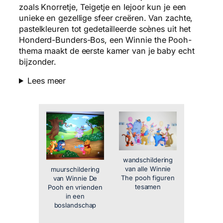
zoals Knorretje, Teigetje en Iejoor kun je een
unieke en gezellige sfeer creëren. Van zachte,
pastelkleuren tot gedetailleerde scènes uit het
Honderd-Bunders-Bos, een Winnie the Pooh-
thema maakt de eerste kamer van je baby echt
bijzonder.
Lees meer
wandschildering
van alle Winnie
muurschildering
The pooh figuren
van Winnie De
tesamen
Pooh en vrienden
in een
boslandschap