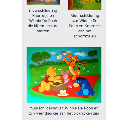
muurschildering
Muurschildering
Knorretje en
van Winnie De
Winnie De Pooh
Poeh en Knorretje
die kijken naar de
aan het
sterren
schommelen
muurschilderingvan Winnie De Pooh en
zijn vriendjes die aan het picknicken zijn