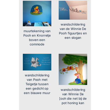
wandschildering
van de Winnie De
muurtekening van
Pooh figuurtjes en
Pooh en Knorretje
een slogan
boven een
commode
wandschildering
van Pooh met
Teigetje tussen
een gedicht op
wandschildering
een blauwe muur
van Winnie De
[ooh die net bij de
pot honing kan