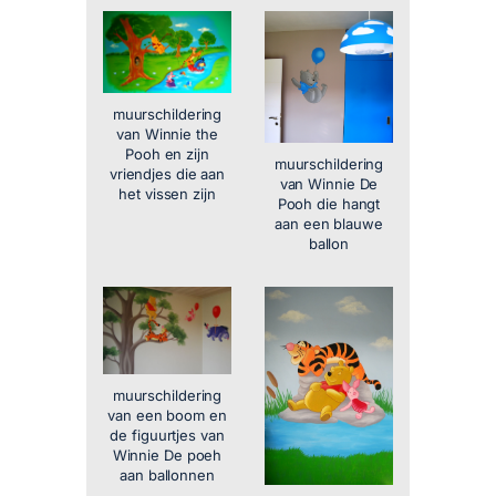
muurschildering
van Winnie the
Pooh en zijn
muurschildering
vriendjes die aan
van Winnie De
het vissen zijn
Pooh die hangt
aan een blauwe
ballon
muurschildering
van een boom en
de figuurtjes van
Winnie De poeh
aan ballonnen