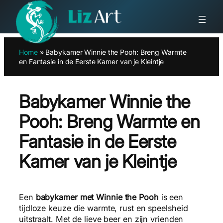
Ga
Home
»
Babykamer Winnie the Pooh: Breng Warmte
naar
en Fantasie in de Eerste Kamer van je Kleintje
de
inhoud
Babykamer Winnie the
Pooh: Breng Warmte en
Fantasie in de Eerste
Kamer van je Kleintje
Een
babykamer met Winnie the Pooh
is een
tijdloze keuze die warmte, rust en speelsheid
uitstraalt. Met de lieve beer en zijn vrienden