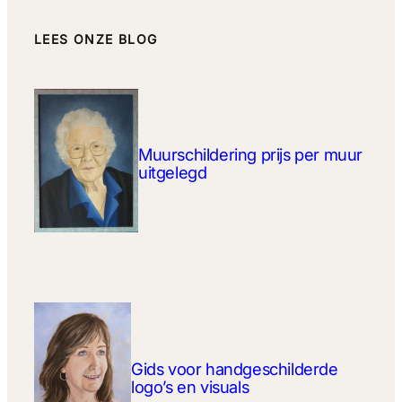
LEES ONZE BLOG
Muurschildering prijs per muur
uitgelegd
Gids voor handgeschilderde
logo’s en visuals