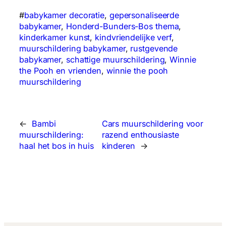
#
babykamer decoratie
, 
gepersonaliseerde
babykamer
, 
Honderd-Bunders-Bos thema
, 
kinderkamer kunst
, 
kindvriendelijke verf
, 
muurschildering babykamer
, 
rustgevende
babykamer
, 
schattige muurschildering
, 
Winnie
the Pooh en vrienden
, 
winnie the pooh
muurschildering
←
Bambi
Cars muurschildering voor
muurschildering:
razend enthousiaste
haal het bos in huis
kinderen
→