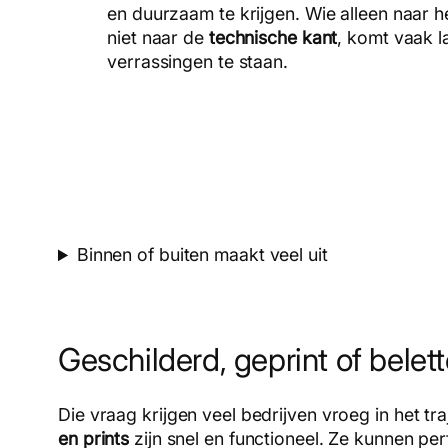
en duurzaam te krijgen. Wie alleen naar h
niet naar de
technische kant
, komt vaak l
verrassingen te staan.
Binnen of buiten maakt veel uit
Geschilderd, geprint of belet
Die vraag krijgen veel bedrijven vroeg in het t
en prints
zijn snel en functioneel. Ze kunnen perf