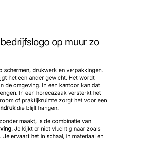
edrijfslogo op muur zo
op schermen, drukwerk en verpakkingen.
jgt het een ander gewicht. Het wordt
van de omgeving. In een kantoor kan dat
engen. In een horecazaak versterkt het
room of praktijkruimte zorgt het voor een
indruk
die blijft hangen.
zonder maakt, is de combinatie van
eving
. Je kijkt er niet vluchtig naar zoals
. Je ervaart het in schaal, in materiaal en