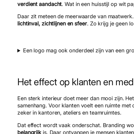
verdient aandacht
. Wat in een huisstijl op wit
Daar zit meteen de meerwaarde van maatwerk. Je
lichtinval, zichtlijnen en sfeer
. Zo krijg je geen 
Een logo mag ook onderdeel zijn van een gro
Het effect op klanten en me
Een sterk interieur doet meer dan mooi zijn. H
samenhang. Voor klanten voelt een ruimte met d
zeker in kantoren, ateliers en teamruimtes.
Dat effect wordt vaak onderschat. Branding wor
belangrijk
is. Daar ontvangen je mensen klanten,