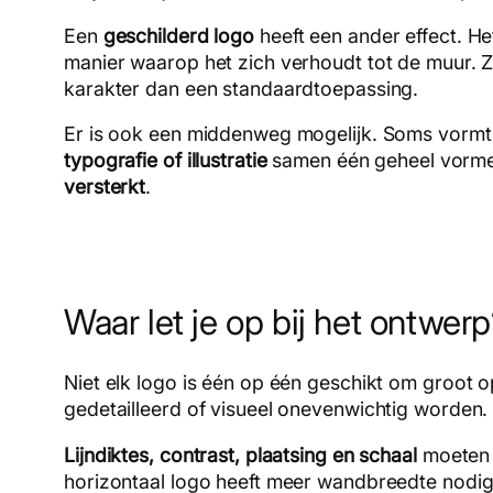
Een
geschilderd logo
heeft een ander effect. He
manier waarop het zich verhoudt tot de muur. 
karakter dan een standaardtoepassing.
Er is ook een middenweg mogelijk. Soms vormt 
typografie of illustratie
samen één geheel vormen
versterkt
.
Waar let je op bij het ontwer
Niet elk logo is één op één geschikt om groot 
gedetailleerd of visueel onevenwichtig worden
Lijndiktes, contrast, plaatsing en schaal
moeten k
horizontaal logo heeft meer wandbreedte nodig