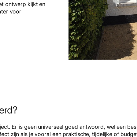
et ontwerp kijkt en
ater voor
terd?
raject. Er is geen universeel goed antwoord, wel een be
ect zijn als je vooral een praktische, tijdelijke of bud