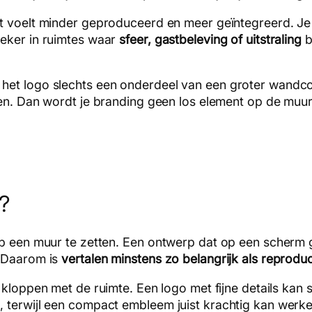
t voelt minder geproduceerd en meer geïntegreerd. Je zie
Zeker in ruimtes waar
sfeer, gastbeleving of uitstraling
b
het logo slechts een onderdeel van een groter wandc
. Dan wordt je branding geen los element op de muur,
p?
op een muur te zetten. Een ontwerp dat op een scherm g
. Daarom is
vertalen minstens zo belangrijk als reprodu
loppen met de ruimte. Een logo met fijne details kan
, terwijl een compact embleem juist krachtig kan wer