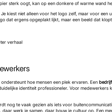
 papier sterk oogt, kan op een donkere of warme wand hee
 kiest niet alleen voor het logo zelf, maar voor een 
logo dat ergens opgeplakt lijkt, maar een beeld dat klop
ter verhaal
dewerkers
et ondersteunt hoe mensen een plek ervaren. Een
bedrij
uidelijke identiteit professioneler. Voor medewerkers 
dt nog te vaak gezien als iets voor buitencommunicatie
 daar werk je samen, daar bouw je cultuur op. Een mer