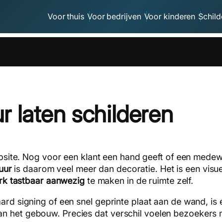
Voor thuis
Voor bedrijven
Voor kinderen
Schild
r laten schilderen
site. Nog voor een klant een hand geeft of een medew
uur
is daarom veel meer dan decoratie. Het is een visuee
rk tastbaar aanwezig
te maken in de ruimte zelf.
aard signing of een snel geprinte plaat aan de wand, is
an het gebouw. Precies dat verschil voelen bezoeker