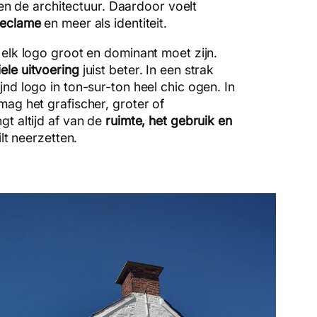
ht en de architectuur. Daardoor voelt
reclame
en meer als identiteit.
 elk logo groot en dominant moet zijn.
iele uitvoering
juist beter. In een strak
jnd logo in ton-sur-ton heel chic ogen. In
mag het grafischer, groter of
gt altijd af van de
ruimte, het gebruik en
ilt neerzetten.