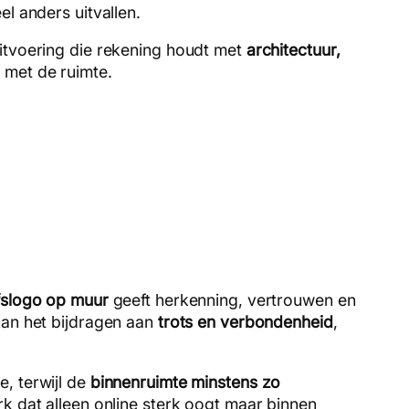
l anders uitvallen.
uitvoering die rekening houdt met
architectuur,
t met de ruimte.
fslogo op muur
geeft herkenning, vertrouwen en
kan het bijdragen aan
trots en verbondenheid
,
, terwijl de
binnenruimte minstens zo
k dat alleen online sterk oogt maar binnen