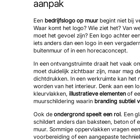
aanpak
Een
bedrijfslogo op muur
begint niet bij ve
Waar komt het logo? Wie ziet het? Van w
moet het gevoel zijn? Een logo achter een
iets anders dan een logo in een vergader
buitenmuur of in een horecaconcept.
In een ontvangstruimte draait het vaak o
moet duidelijk zichtbaar zijn, maar mag de
dichtdrukken. In een werkruimte kan het
worden van het interieur. Denk aan een log
kleurvlakken,
illustratieve elementen
of ee
muurschildering waarin
branding subtiel
Ook de
ondergrond speelt een rol
. Een g
schildert anders dan baksteen, beton of e
muur. Sommige oppervlakken vragen een
voorbereiding of een aangepaste techniek