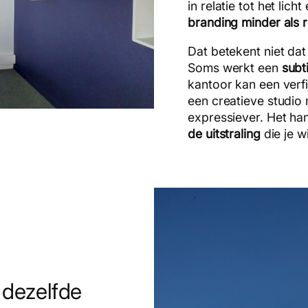
in relatie tot het lic
branding minder als 
Dat betekent niet dat
Soms werkt een
subt
kantoor kan een verfi
een creatieve studio 
expressiever. Het han
de uitstraling
die je w
 dezelfde