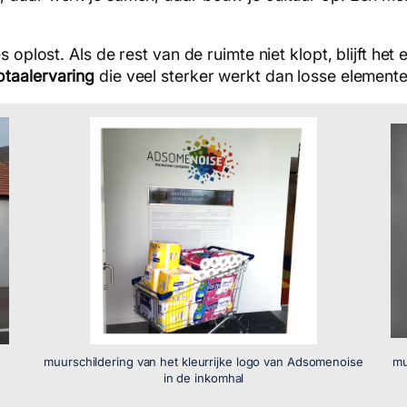
s oplost. Als de rest van de ruimte niet klopt, blijft h
otaalervaring
die veel sterker werkt dan losse elemente
muurschildering van het kleurrijke logo van Adsomenoise
mu
in de inkomhal