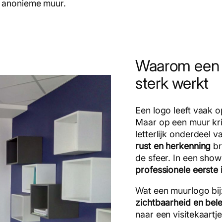
, anonieme muur.
Waarom een b
sterk werkt
Een logo leeft vaak 
Maar op een muur kri
letterlijk onderdeel 
rust en herkenning
br
de sfeer. In een show
professionele eerste 
Wat een muurlogo bij
zichtbaarheid en bel
naar een visitekaartje