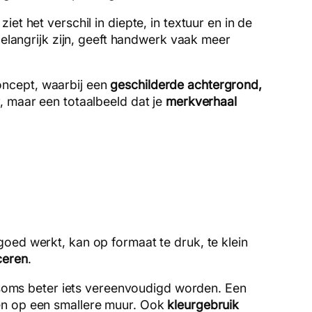
t het verschil in diepte, in textuur en in de
elangrijk zijn, geeft handwerk vaak meer
oncept, waarbij een
geschilderde achtergrond,
 maar een totaalbeeld dat je
merkverhaal
oed werkt, kan op formaat te druk, te klein
ceren
.
 soms beter iets vereenvoudigd worden. Een
ken op een smallere muur. Ook
kleurgebruik