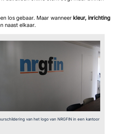
et een los gebaar. Maar wanneer
kleur, inrichting
n naast elkaar.
urschildering van het logo van NRGFIN in een kantoor