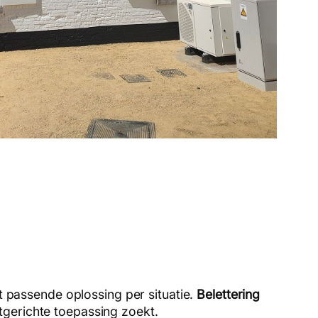
st passende oplossing per situatie.
Belettering
getgerichte toepassing zoekt.