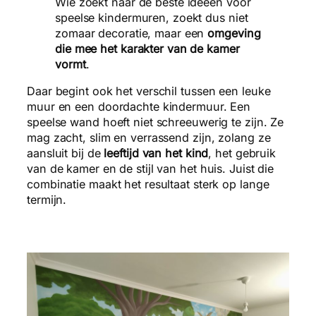
Wie zoekt naar de beste ideeën voor
speelse kindermuren, zoekt dus niet
zomaar decoratie, maar een
omgeving
die mee het karakter van de kamer
vormt
.
Daar begint ook het verschil tussen een leuke
muur en een doordachte kindermuur. Een
speelse wand hoeft niet schreeuwerig te zijn. Ze
mag zacht, slim en verrassend zijn, zolang ze
aansluit bij de
leeftijd van het kind
, het gebruik
van de kamer en de stijl van het huis. Juist die
combinatie maakt het resultaat sterk op lange
termijn.