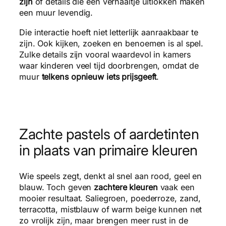
zijn
of details die een verhaaltje uitlokken maken
een muur levendig.
Die interactie hoeft niet letterlijk aanraakbaar te
zijn. Ook kijken, zoeken en benoemen is al spel.
Zulke details zijn vooral waardevol in kamers
waar kinderen veel tijd doorbrengen, omdat de
muur
telkens opnieuw iets prijsgeeft
.
Zachte pastels of aardetinten
in plaats van primaire kleuren
Wie speels zegt, denkt al snel aan rood, geel en
blauw. Toch geven
zachtere kleuren
vaak een
mooier resultaat. Saliegroen, poederroze, zand,
terracotta, mistblauw of warm beige kunnen net
zo vrolijk zijn, maar brengen meer rust in de