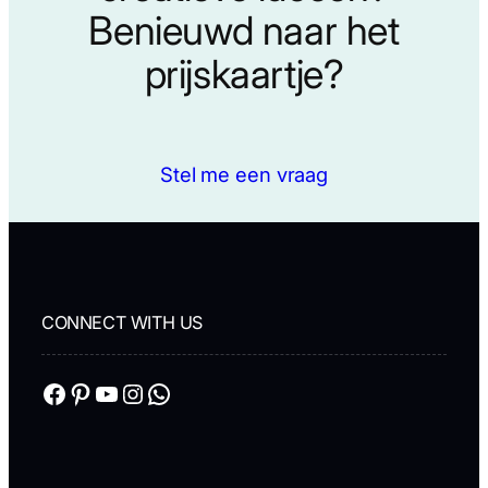
Benieuwd naar het
prijskaartje?
Stel me een vraag
CONNECT WITH US
Facebook
Pinterest
YouTube
Instagram
WhatsApp