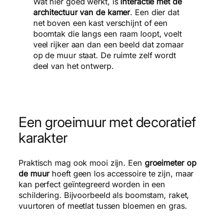
Wat hier goed werkt, is
interactie met de
architectuur van de kamer
. Een dier dat
net boven een kast verschijnt of een
boomtak die langs een raam loopt, voelt
veel rijker aan dan een beeld dat zomaar
op de muur staat. De ruimte zelf wordt
deel van het ontwerp.
Een groeimuur met decoratief
karakter
Praktisch mag ook mooi zijn. Een
groeimeter op
de muur
hoeft geen los accessoire te zijn, maar
kan perfect geïntegreerd worden in een
schildering. Bijvoorbeeld als boomstam, raket,
vuurtoren of meetlat tussen bloemen en gras.