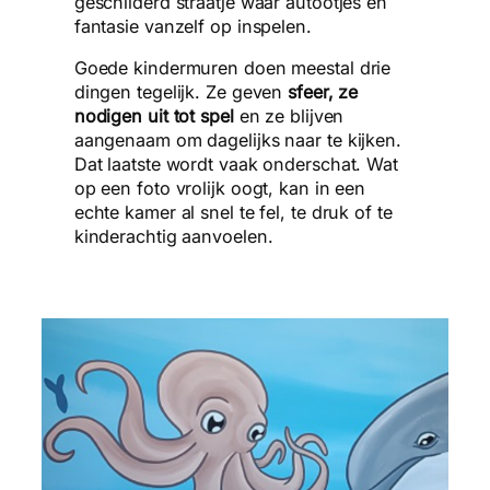
geschilderd straatje waar autootjes en
fantasie vanzelf op inspelen.
Goede kindermuren doen meestal drie
dingen tegelijk. Ze geven
sfeer, ze
nodigen uit tot spel
en ze blijven
aangenaam om dagelijks naar te kijken.
Dat laatste wordt vaak onderschat. Wat
op een foto vrolijk oogt, kan in een
echte kamer al snel te fel, te druk of te
kinderachtig aanvoelen.