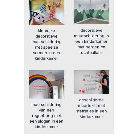
decoratieve
kleurrijke
muurschildering in
decoratieve
een kinderkamer
muurschildering
met bergen en
met speelse
luchtballons
vormen in een
kinderkamer
geschilderde
muurschildering
muurtekst met
van een
sterretjes in een
regenboog met
kinderkamer
een slogan in een
kinderkamer