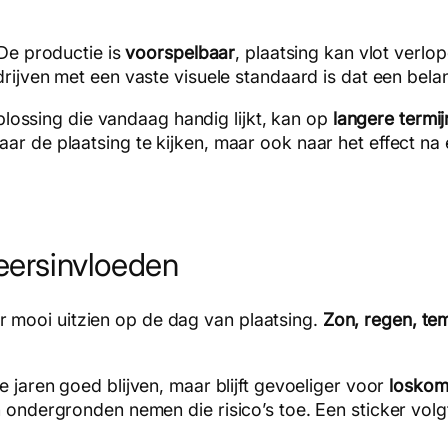
De productie is
voorspelbaar
, plaatsing kan vlot verlo
drijven met een vaste visuele standaard is dat een bela
 oplossing die vandaag handig lijkt, kan op
langere termij
r de plaatsing te kijken, maar ook naar het effect na één
eersinvloeden
 mooi uitzien op de dag van plaatsing.
Zon, regen, t
 jaren goed blijven, maar blijft gevoeliger voor
loskome
en ondergronden nemen die risico’s toe. Een sticker vo