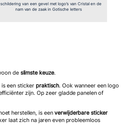
schildering van een gevel met logo’s van Cristal en de
nam van de zaak in Gotische letters
gewoon de
slimste keuze
.
 is een sticker
praktisch
. Ook wanneer een logo
efficiënter zijn. Op zeer gladde panelen of
moet herstellen, is een
verwijderbare sticker
icker laat zich na jaren even probleemloos