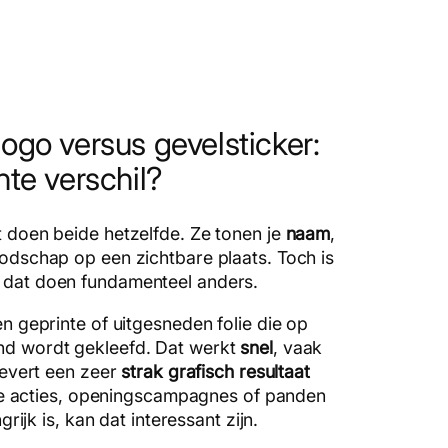
ogo versus gevelsticker:
hte verschil?
t doen beide hetzelfde. Ze tonen je
naam
,
odschap op een zichtbare plaats. Toch is
 dat doen fundamenteel anders.
en geprinte of uitgesneden folie die op
nd wordt gekleefd. Dat werkt
snel
, vaak
 levert een zeer
strak grafisch resultaat
ijke acties, openingscampagnes of panden
ngrijk is, kan dat interessant zijn.