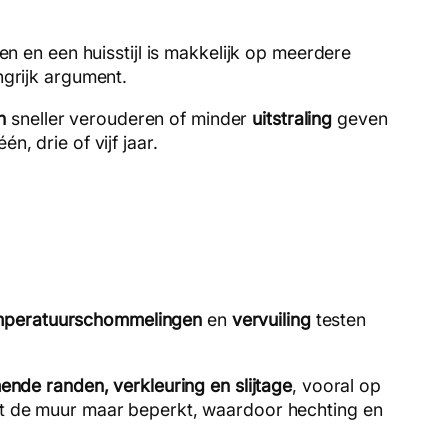
pen en een huisstijl is makkelijk op meerdere
ngrijk argument.
n
sneller verouderen of minder
uitstraling
geven
, drie of vijf jaar.
emperatuurschommelingen
en
vervuiling
testen
nde randen, verkleuring en slijtage
, vooral op
lgt de muur maar beperkt, waardoor hechting en