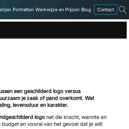
erijen
Portretten
Werkwijze en Prijzen
Blog
Contact
searc
ussen een geschilderd logo versus
 duurzaam je zaak of pand overkomt. Wat
aling, levensduur en karakter.
ndgeschilderd logo
net die kracht, warmte en
je budget en vooral van het gevoel dat je wilt