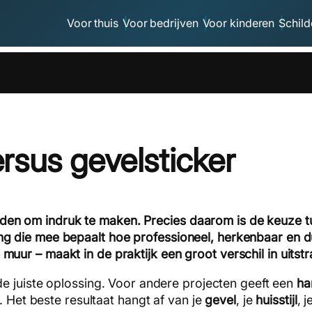
Voor thuis
Voor bedrijven
Voor kinderen
Schild
rsus gevelsticker
nden om indruk te maken. Precies daarom is de keuze t
sing die mee bepaalt hoe professioneel, herkenbaar en
 muur – maakt in de praktijk een groot verschil in uitstr
e juiste oplossing. Voor andere projecten geeft een
ha
. Het beste resultaat hangt af van je
gevel
, je
huisstijl
, 