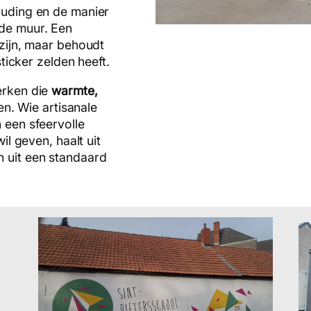
ouding en de manier
de muur. Een
zijn, maar behoudt
ticker zelden heeft.
erken die
warmte,
len. Wie artisanale
 een sfeervolle
il geven, haalt uit
 uit een standaard