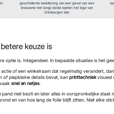
in
geschilderde belettering van een gevel van een
be
brasserie met langs beide kanten het logo van
Grimbergen bier
betere keuze is
re optie is. Integendeel. In bepaalde situaties is het 
 actie of een winkelraam dat regelmatig verandert, dan
n of piepkleine details bevat, kan
printtechniek
visueel 
 vaak
snel en netjes
.
 pand niet bezit en later alles in oorspronkelijke staat 
ond en van hoe lang de folie blijft zitten. Niet elke st