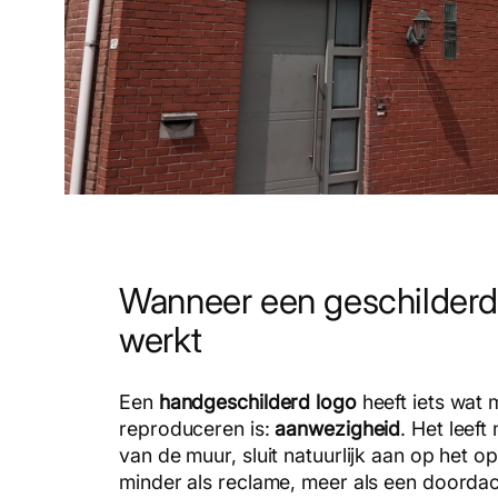
Wanneer een geschilderd 
werkt
Een
handgeschilderd logo
heeft iets wat m
reproduceren is:
aanwezigheid
. Het leef
van de muur, sluit natuurlijk aan op het o
minder als reclame, meer als een doorda