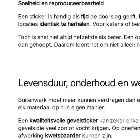
Snelheid en reproduceerbaarheid
Een sticker is handig als
tijd
de doorslag geeft. 
locaties
identiek te herhalen
. Voor ketens of be
Toch is snel niet altijd hetzelfde als beter. Een
dan gehoopt. Daarom loont het om niet alleen naa
Levensduur, onderhoud en w
Buitenwerk moet meer kunnen verdragen dan er
elk materiaal op hun eigen manier.
Een
kwaliteitsvolle gevelsticker
kan zeker enkele
gevels die veel zon of vocht krijgen. Op oneff
afwerking
kwetsbaarder
kunnen zijn.