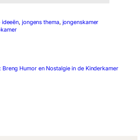
 ideeën
, 
jongens thema
, 
jongenskamer
pkamer
: Breng Humor en Nostalgie in de Kinderkamer