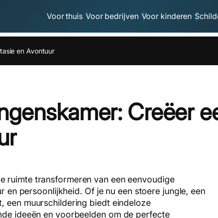
Voor thuis
Voor bedrijven
Voor kinderen
Schild
tasie en Avontuur
ongenskamer: Creëer e
ur
e ruimte transformeren van een eenvoudige
r en persoonlijkheid. Of je nu een stoere jungle, een
, een muurschildering biedt eindeloze
ende ideeën en voorbeelden om de perfecte