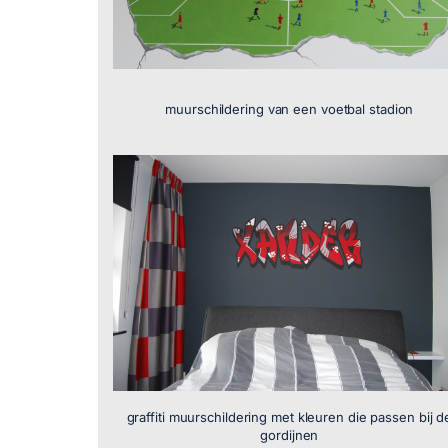
muurschildering van een voetbal stadion
graffiti muurschildering met kleuren die passen bij d
gordijnen