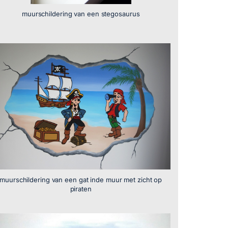
muurschildering van een stegosaurus
muurschildering van een gat inde muur met zicht op
piraten