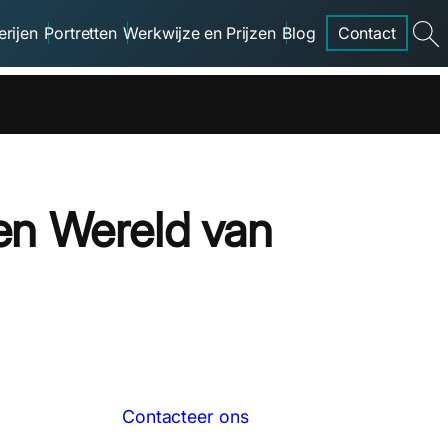
erijen
Portretten
Werkwijze en Prijzen
Blog
Contact
searc
en Wereld van
Contacteer ons