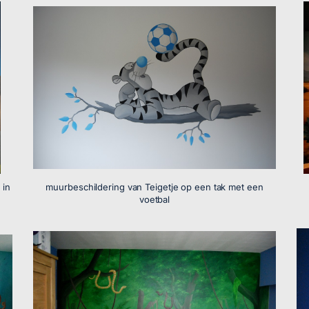
 in
muurbeschildering van Teigetje op een tak met een
voetbal