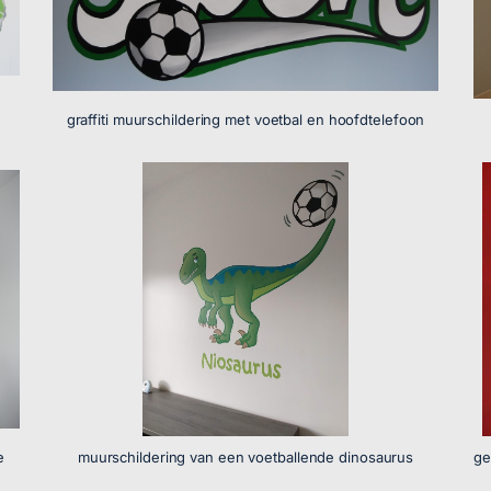
graffiti muurschildering met voetbal en hoofdtelefoon
e
muurschildering van een voetballende dinosaurus
ge