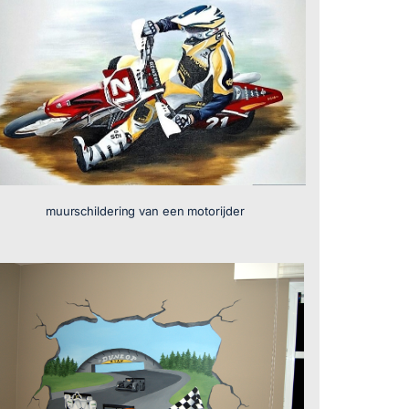
muurschildering van een motorijder