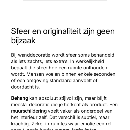
Sfeer en originaliteit zijn geen
bijzaak
Bij wanddecoratie wordt
sfeer
soms behandeld
als iets zachts, iets extra’s. In werkelijkheid
bepaalt die sfeer hoe een ruimte onthouden
wordt. Mensen voelen binnen enkele seconden
of een omgeving standaard aanvoelt of
doordacht is.
Behang
kan absoluut stijlvol zijn, maar blijft
meestal decoratie die je herkent als product. Een
muurschildering
voelt vaker als onderdeel van
het interieur zelf. Dat verschil is subtiel, maar
krachtig. Zeker in ruimtes waar emotie een rol
speelt, zoals kinderkamers, leefruimtes,