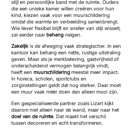
stijl en persoonlijke band met de ruimte. Ouders
die een unieke kamer willen creëren voor hun
kind, kiezen vaak voor een muurschildering
omdat die warmte en verbeelding samenbrengt.
Wie liever flexibel blijft en sneller van stijl wisselt,
zal eerder naar
behang
neigen.
Zakelijk
is de afweging vaak strategischer. In een
kantoor kan behang een nette, rustige uitstraling
geven. Maar als je merkbeleving, gastvrijheid of
onderscheidend vermogen belangrijk vindt,
heeft een
muurschildering
meestal meer impact.
In horeca, scholen, sportclubs en
zorginstellingen geldt dat nog sterker. Daar moet
een muur vaak méér doen dan alleen mooi zijn.
Een gespecialiseerde partner zoals Lizart kijkt
daarom niet alleen naar de wand, maar naar het
doel van de ruimte
. Dat maakt het verschil
tussen decoreren en echt transformeren.