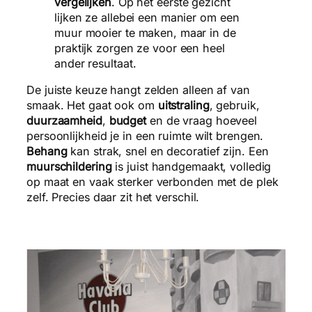
vergelijken
. Op het eerste gezicht
lijken ze allebei een manier om een
muur mooier te maken, maar in de
praktijk zorgen ze voor een heel
ander resultaat.
De juiste keuze hangt zelden alleen af van
smaak. Het gaat ook om
uitstraling
, gebruik,
duurzaamheid
,
budget
en de vraag hoeveel
persoonlijkheid je in een ruimte wilt brengen.
Behang
kan strak, snel en decoratief zijn. Een
muurschildering
is juist handgemaakt, volledig
op maat en vaak sterker verbonden met de plek
zelf. Precies daar zit het verschil.