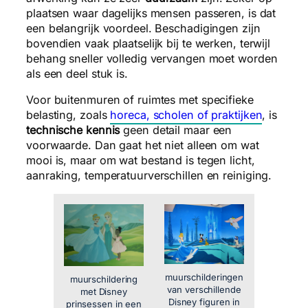
plaatsen waar dagelijks mensen passeren, is dat
een belangrijk voordeel. Beschadigingen zijn
bovendien vaak plaatselijk bij te werken, terwijl
behang sneller volledig vervangen moet worden
als een deel stuk is.
Voor buitenmuren of ruimtes met specifieke
belasting, zoals
horeca, scholen of praktijken
, is
technische kennis
geen detail maar een
voorwaarde. Dan gaat het niet alleen om wat
mooi is, maar om wat bestand is tegen licht,
aanraking, temperatuurverschillen en reiniging.
muurschilderingen
muurschildering
van verschillende
met Disney
Disney figuren in
prinsessen in een