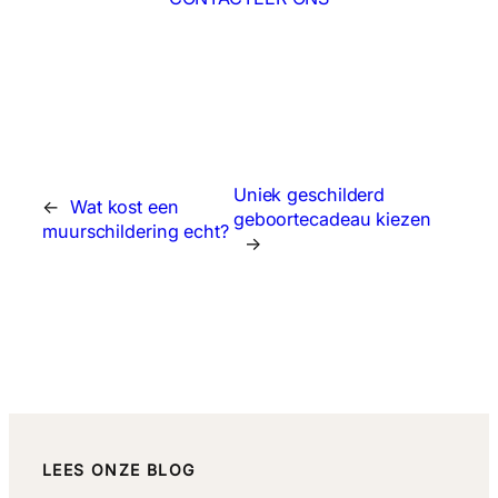
Uniek geschilderd
←
Wat kost een
geboortecadeau kiezen
muurschildering echt?
→
LEES ONZE BLOG