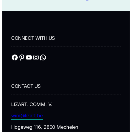
CONNECT WITH US
Facebook
Pinterest
YouTube
Instagram
WhatsApp
CONTACT US
LIZART. COMM. V.
wim@lizart.be
Hogeweg 116, 2800 Mechelen