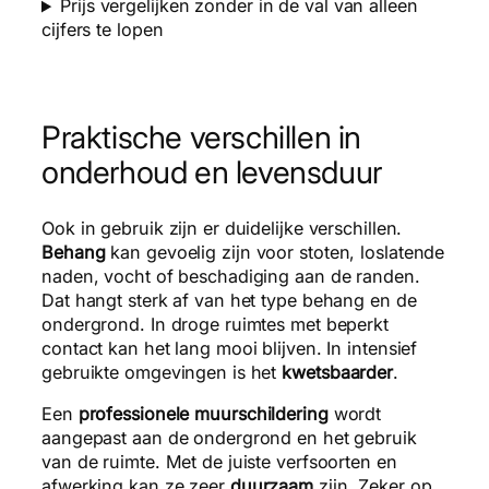
Prijs vergelijken zonder in de val van alleen
cijfers te lopen
Praktische verschillen in
onderhoud en levensduur
Ook in gebruik zijn er duidelijke verschillen.
Behang
kan gevoelig zijn voor stoten, loslatende
naden, vocht of beschadiging aan de randen.
Dat hangt sterk af van het type behang en de
ondergrond. In droge ruimtes met beperkt
contact kan het lang mooi blijven. In intensief
gebruikte omgevingen is het
kwetsbaarder
.
Een
professionele muurschildering
wordt
aangepast aan de ondergrond en het gebruik
van de ruimte. Met de juiste verfsoorten en
afwerking kan ze zeer
duurzaam
zijn. Zeker op