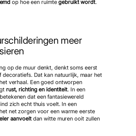
temd
op hoe een ruimte
gebruikt wordt
.
schilderingen meer
sieren
ing op de muur denkt, denkt soms eerst
f decoratiefs. Dat kan natuurlijk, maar het
 het verhaal. Een goed ontworpen
gt
rust, richting en identiteit
. In een
betekenen dat een fantasiewereld
nd zich echt thuis voelt. In een
het net zorgen voor een warme eerste
eler aanvoelt
dan witte muren ooit zullen