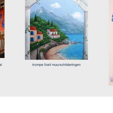
al
trompe l’oeil muurschilderingen