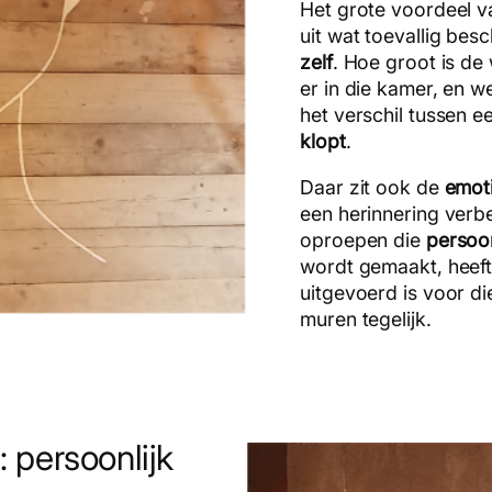
Het grote voordeel 
uit wat toevallig besc
zelf
. Hoe groot is de
er in die kamer, en w
het verschil tussen 
klopt
.
Daar zit ook de
emot
een herinnering verbe
oproepen die
persoon
wordt gemaakt, heef
uitgevoerd is voor di
muren tegelijk.
: persoonlijk