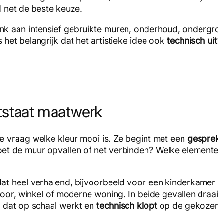
d net de beste keuze.
enk aan intensief gebruikte muren, onderhoud, onderg
s het belangrijk dat het artistieke idee ook
technisch ui
ntstaat maatwerk
e vraag welke kleur mooi is. Ze begint met een
gespre
et de muur opvallen of net verbinden? Welke elemente
dat heel verhalend, bijvoorbeeld voor een kinderkamer
toor, winkel of moderne woning. In beide gevallen draa
 dat op schaal werkt en
technisch klopt
op de gekozen