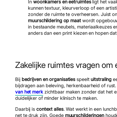
In
woonkamers en eetruimtes
ligt het vaa
kunnen textuur, kleurverloop of een artist
zonder de ruimte te overheersen. Juist 
muurschildering op maat
wordt opgebouw
in bestaande meubels, materiaalkeuzes en l
anders dan een print kiezen en hopen dat
Zakelijke ruimtes vragen om 
Bij
bedrijven en organisaties
speelt
uitstraling
ee
bijdragen aan beleving, herkenbaarheid of rust.
van het merk
zichtbaar maken zonder dat het e
duidelijker of minder klinisch te maken.
Daarbij is
context alles
. Wat werkt in een lunchb
net te druk zijn. Goede
muurschilderingen
houde