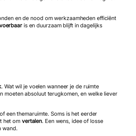
ronden en de nood om werkzaamheden efficiënt
tvoerbaar
is en duurzaam blijft in dagelijks
k
. Wat wil je voelen wanneer je de ruimte
n moeten absoluut terugkomen, en welke liever
 of een themaruimte. Soms is het eerder
it het om
vertalen
. Een wens, idee of losse
 wand.