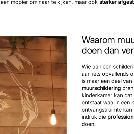
 alleen mooier om naar te kijken, maar ook
sterker afges
Waarom muur
doen dan ver
Wie aan een schilder
aan iets opvallends o
is maar een deel van
muurschildering
bren
kinderkamer kan dat 
ontstaat waarin een ki
ontvangstruimte kan 
indruk die
profession
doen.