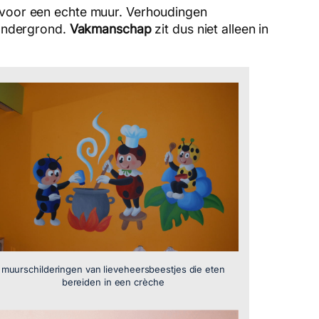
t voor een echte muur. Verhoudingen
 ondergrond.
Vakmanschap
zit dus niet alleen in
muurschilderingen van lieveheersbeestjes die eten
bereiden in een crèche