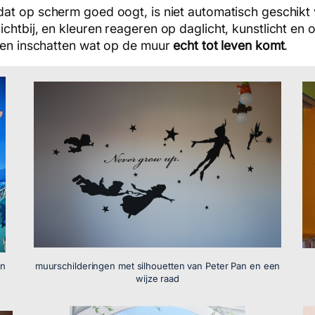
dat op scherm goed oogt, is niet automatisch geschik
chtbij, en kleuren reageren op daglicht, kunstlicht en
nnen inschatten wat op de muur
echt tot leven komt
.
in
muurschilderingen met silhouetten van Peter Pan en een
wijze raad