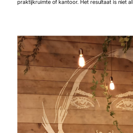
praktijkruimte of kantoor. Het resultaat is niet