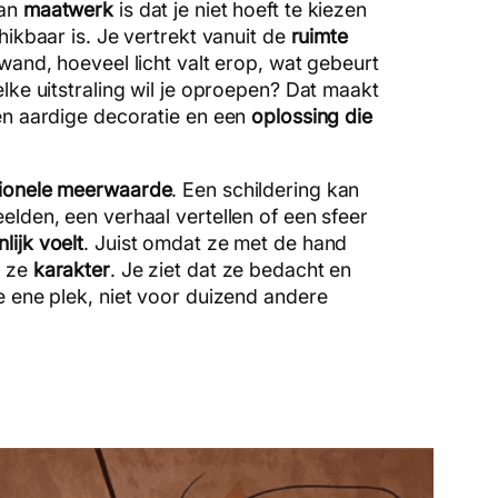
van
maatwerk
is dat je niet hoeft te kiezen
hikbaar is. Je vertrekt vanuit de
ruimte
 wand, hoeveel licht valt erop, wat gebeurt
elke uitstraling wil je oproepen? Dat maakt
een aardige decoratie en een
oplossing die
ionele meerwaarde
. Een schildering kan
elden, een verhaal vertellen of een sfeer
lijk voelt
. Juist omdat ze met de hand
t ze
karakter
. Je ziet dat ze bedacht en
e ene plek, niet voor duizend andere