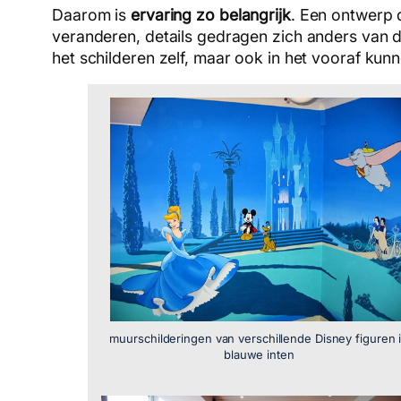
Daarom is
ervaring zo belangrijk
. Een ontwerp 
veranderen, details gedragen zich anders van di
het schilderen zelf, maar ook in het vooraf ku
muurschilderingen van verschillende Disney figuren 
blauwe inten