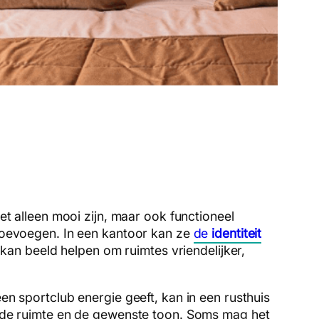
t alleen mooi zijn, maar ook functioneel
oevoegen. In een kantoor kan ze
de
identiteit
an beeld helpen om ruimtes vriendelijker,
en sportclub energie geeft, kan in een rusthuis
n de ruimte en de gewenste toon. Soms mag het