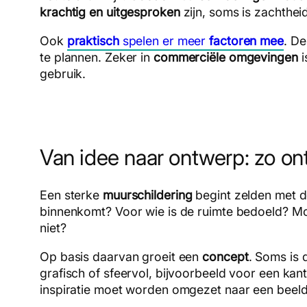
krachtig en uitgesproken
zijn, soms is zachthei
Ook
praktisch
spelen er meer
factoren mee
. D
te plannen. Zeker in
commerciële omgevingen
i
gebruik.
Van idee naar ontwerp: zo o
Een sterke
muurschildering
begint zelden met d
binnenkomt? Voor wie is de ruimte bedoeld? Mo
niet?
Op basis daarvan groeit een
concept
. Soms is 
grafisch of sfeervol, bijvoorbeeld voor een kan
inspiratie moet worden omgezet naar een beeld