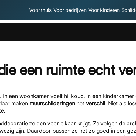
Voor thuis
Voor bedrijven
Voor kinderen
Schild
die een ruimte echt ve
s. In een woonkamer voelt hij koud, in een kinderkamer 
s daar maken
muurschilderingen
het
verschil
. Niet als lo
te
.
decoratie zelden voor elkaar krijgt. Ze volgen de arch
wezig zijn. Daardoor passen ze net zo goed in een gez