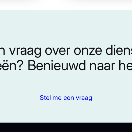
n vraag over onze die
eën? Benieuwd naar het
Stel me een vraag