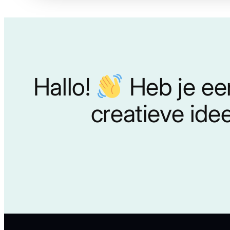
Hallo!
Heb je ee
creatieve ide