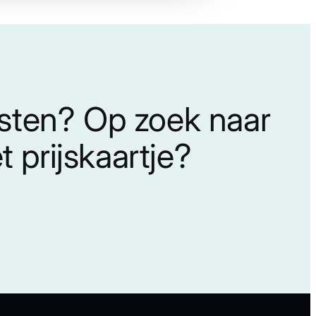
nsten? Op zoek naar
 prijskaartje?