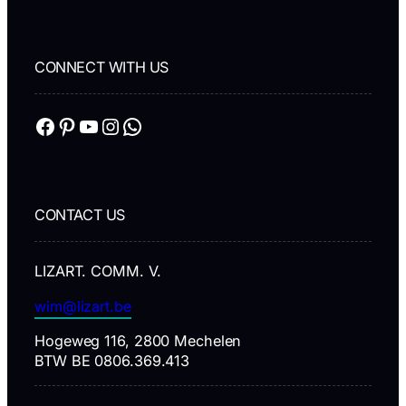
CONNECT WITH US
Facebook
Pinterest
YouTube
Instagram
WhatsApp
CONTACT US
LIZART. COMM. V.
wim@lizart.be
Hogeweg 116, 2800 Mechelen
BTW BE 0806.369.413