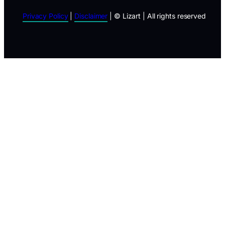
Privacy Policy
|
Disclaimer
| © Lizart | All rights reserved