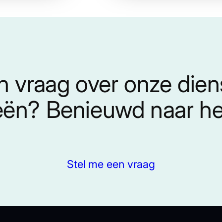
n vraag over onze die
eën? Benieuwd naar het
Stel me een vraag