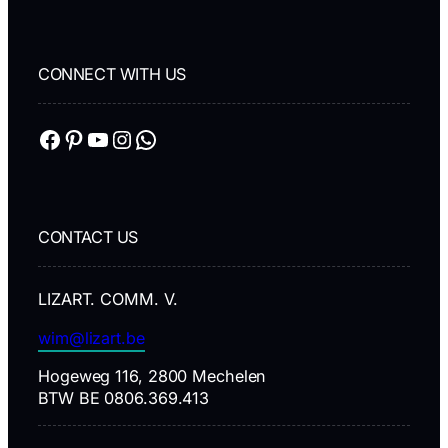
CONNECT WITH US
Facebook
Pinterest
YouTube
Instagram
WhatsApp
CONTACT US
LIZART. COMM. V.
wim@lizart.be
Hogeweg 116, 2800 Mechelen
BTW BE 0806.369.413