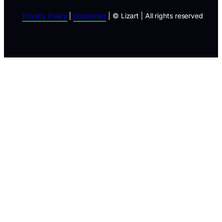
Privacy Policy
|
Disclaimer
| © Lizart | All rights reserved