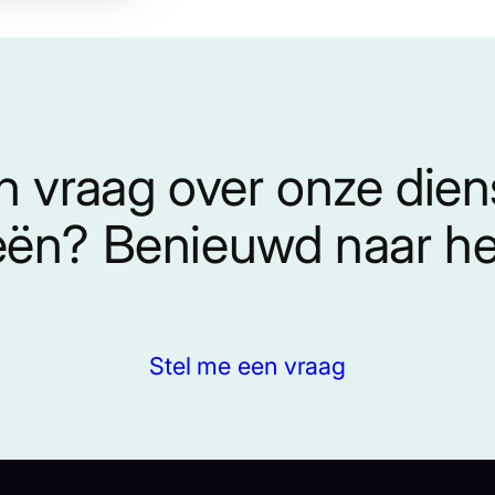
n vraag over onze die
eën? Benieuwd naar het
Stel me een vraag