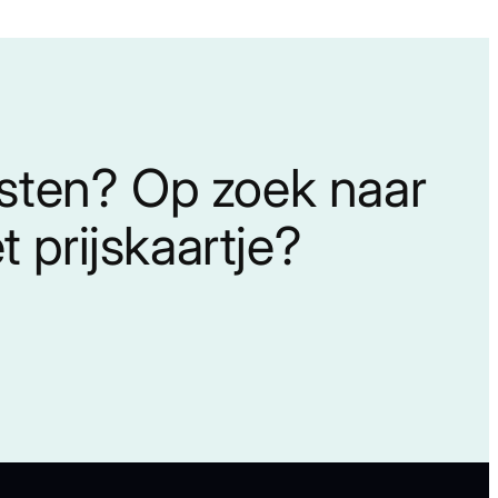
nsten? Op zoek naar
 prijskaartje?