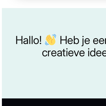
Hallo!
Heb je ee
creatieve ide