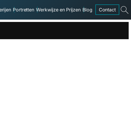
erijen
Portretten
Werkwijze en Prijzen
Blog
Contact
searc