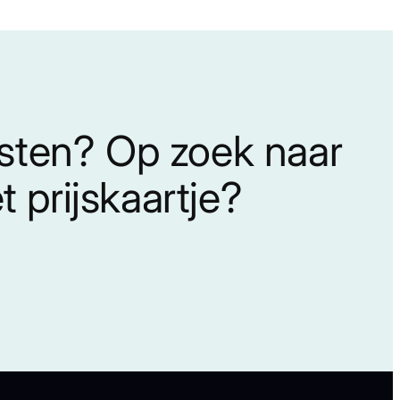
nsten? Op zoek naar
 prijskaartje?