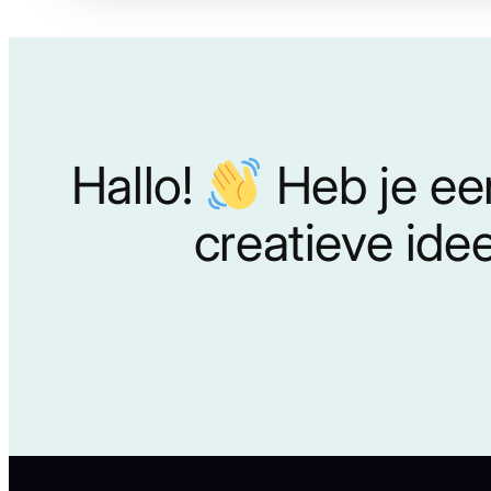
Hallo!
Heb je ee
creatieve ide