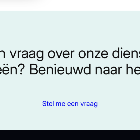
n vraag over onze die
eën? Benieuwd naar het
Stel me een vraag