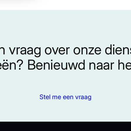
n vraag over onze die
eën? Benieuwd naar het
Stel me een vraag