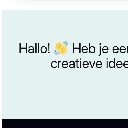
Hallo!
Heb je ee
creatieve ide