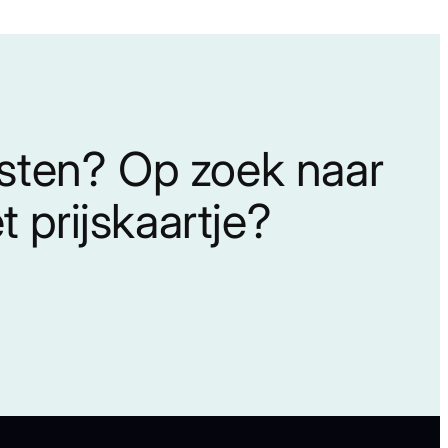
nsten? Op zoek naar
 prijskaartje?