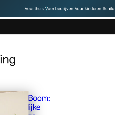
Voor thuis
Voor bedrijven
Voor kinderen
Schild
ring
ekening Boom:
 Natuurlijke