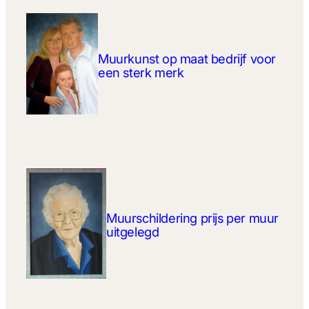
Muurkunst op maat bedrijf voor
een sterk merk
Muurschildering prijs per muur
uitgelegd