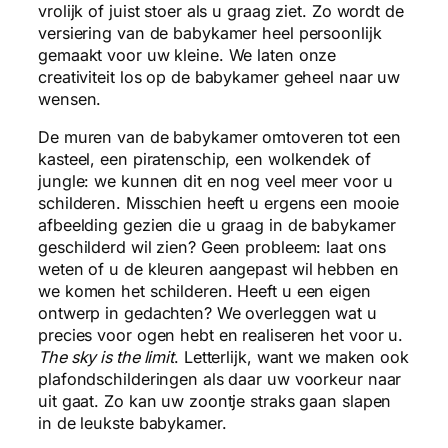
vrolijk of juist stoer als u graag ziet. Zo wordt de
versiering van de babykamer heel persoonlijk
gemaakt voor uw kleine. We laten onze
creativiteit los op de babykamer geheel naar uw
wensen.
De muren van de babykamer omtoveren tot een
kasteel, een piratenschip, een wolkendek of
jungle: we kunnen dit en nog veel meer voor u
schilderen. Misschien heeft u ergens een mooie
afbeelding gezien die u graag in de babykamer
geschilderd wil zien? Geen probleem: laat ons
weten of u de kleuren aangepast wil hebben en
we komen het schilderen. Heeft u een eigen
ontwerp in gedachten? We overleggen wat u
precies voor ogen hebt en realiseren het voor u.
The sky is the limit
. Letterlijk, want we maken ook
plafondschilderingen als daar uw voorkeur naar
uit gaat. Zo kan uw zoontje straks gaan slapen
in de leukste babykamer.