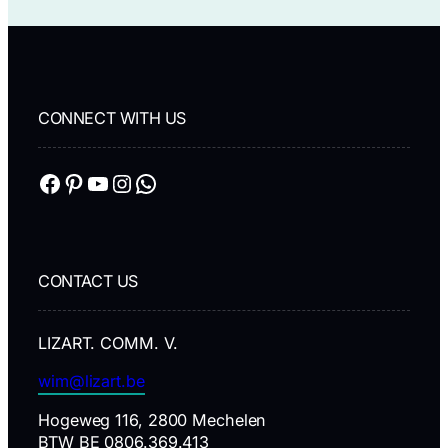
CONNECT WITH US
Facebook
Pinterest
YouTube
Instagram
WhatsApp
CONTACT US
LIZART. COMM. V.
wim@lizart.be
Hogeweg 116, 2800 Mechelen
BTW BE 0806.369.413