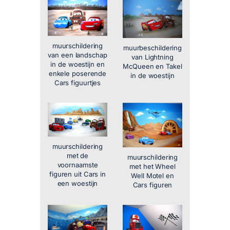
muurschildering
muurbeschildering
van een landschap
van Lightning
in de woestijn en
McQueen en Takel
enkele poserende
in de woestijn
Cars figuurtjes
muurschildering
met de
muurschildering
voornaamste
met het Wheel
figuren uit Cars in
Well Motel en
een woestijn
Cars figuren