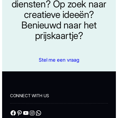
diensten? Op zoek naar
creatieve ideeën?
Benieuwd naar het
prijskaartje?
Stel me een vraag
CONNECT WITH US
Facebook
Pinterest
YouTube
Instagram
WhatsApp