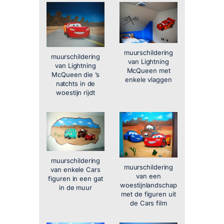
muurschildering
muurschildering
van Lightning
van Lightning
McQueen met
McQueen die ’s
enkele vlaggen
natchts in de
woestijn rijdt
muurschildering
muurschildering
van enkele Cars
van een
figuren in een gat
woestijnlandschap
in de muur
met de figuren uit
de Cars film