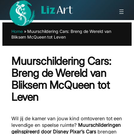
Ga
Home
»
Muurschildering Cars: Breng de Wereld van
naar
Bliksem McQueen tot Leven
de
inhoud
Muurschildering Cars:
Breng de Wereld van
Bliksem McQueen tot
Leven
Wil jij de kamer van jouw kind omtoveren tot een
levendige en speelse ruimte?
Muurschilderingen
geïnspireerd door Disney Pixar’s Cars
brengen