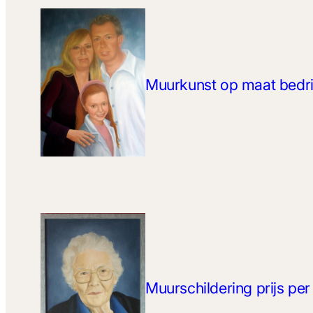
Muurkunst op maat bedri
Muurschildering prijs pe