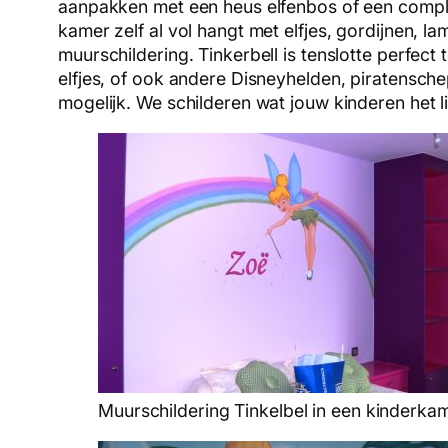
aanpakken met een heus elfenbos of een complet
kamer zelf al vol hangt met elfjes, gordijnen, 
muurschildering. Tinkerbell is tenslotte perfe
elfjes, of ook andere Disneyhelden, piratensc
mogelijk. We schilderen wat jouw kinderen het l
Muurschildering Tinkelbel in een kinderka