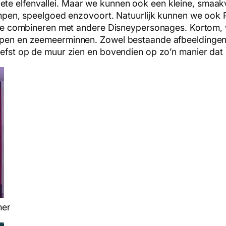
e elfenvallei. Maar we kunnen ook een kleine, smaakvo
lampen, speelgoed enzovoort. Natuurlijk kunnen we ook P
ct te combineren met andere Disneypersonages. Kortom,
hepen en zeemeerminnen. Zowel bestaande afbeeldingen
iefst op de muur zien en bovendien op zo’n manier dat h
mer