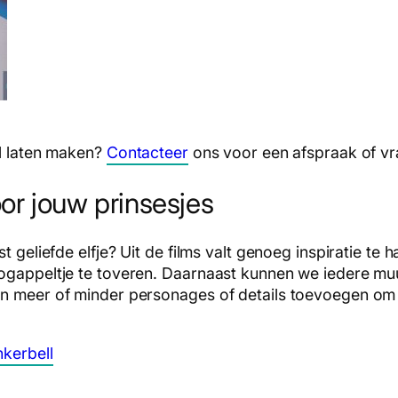
ll laten maken?
Contacteer
ons voor een afspraak of vr
or jouw prinsesjes
t geliefde elfje? Uit de films valt genoeg inspiratie t
oogappeltje te toveren. Daarnaast kunnen we iedere mu
en meer of minder personages of details toevoegen om