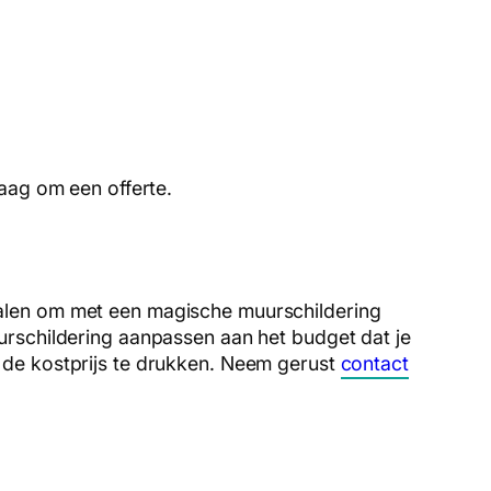
aag om een offerte.
e halen om met een magische muurschildering
urschildering aanpassen aan het budget dat je
 de kostprijs te drukken. Neem gerust
contact