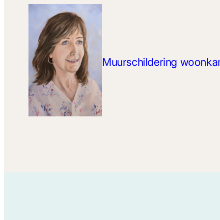
Muurschildering woonkame