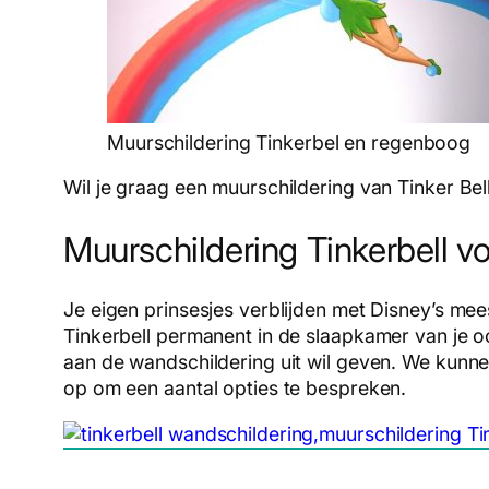
Muurschildering Tinkerbel en regenboog
Wil je graag een muurschildering van Tinker Be
Muurschildering Tinkerbell vo
Je eigen prinsesjes verblijden met Disney’s mees
Tinkerbell permanent in de slaapkamer van je 
aan de wandschildering uit wil geven. We kunn
op om een aantal opties te bespreken.