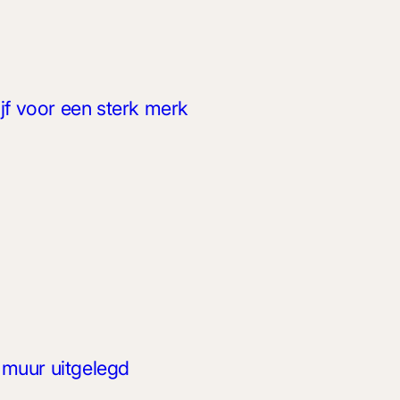
jf voor een sterk merk
r muur uitgelegd