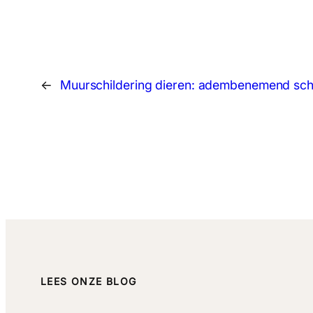
←
Muurschildering dieren: adembenemend sc
LEES ONZE BLOG