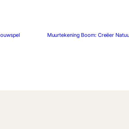
houwspel
Muurtekening Boom: Creëer Natuurl