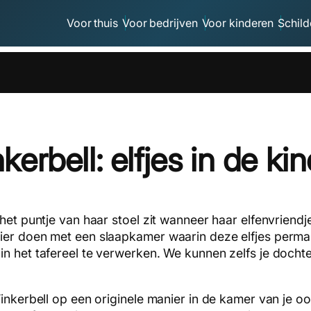
Voor thuis
Voor bedrijven
Voor kinderen
Schild
kerbell: elfjes in de k
 het puntje van haar stoel zit wanneer haar elfenvrien
ier doen met een slaapkamer waarin deze elfjes perma
in het tafereel te verwerken. We kunnen zelfs je docht
Tinkerbell op een originele manier in de kamer van je 