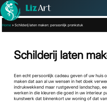
Ga
Home
»
Schilderij laten maken: persoonlijk pronkstuk
naar
de
inhoud
Schilderij laten ma
Een echt persoonlijk cadeau geven of uw huis o
maken dat aan al uw wensen in het doek verwerkt
indrukwekkend maar rustgevend landschap, een st
werken in die kleuren die goed in uw interieur
kunstwerk dat binnenkort uw woning of dat van ee