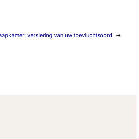
slaapkamer: versiering van uw toevluchtsoord
→