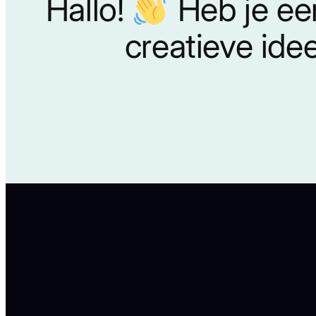
Hallo!
Heb je ee
creatieve ide