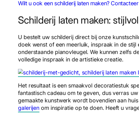
Wilt u ook een schilderij laten maken? Contactee
Schilderij laten maken: stijlv
U bestelt uw schilderij direct bij onze kunstsc
doek wenst of een meerluik, inspraak in de sti
onderstaande pianovleugel. We kunnen zelfs de
volledige inspraak in de artistieke creatie.
Het resultaat is een smaakvol decoratiestuk spe
fantastisch cadeau om te geven, dus verras uw 
gemaakte kunstwerk wordt bovendien aan huis ge
galerijen
om inspiratie op te doen. Heeft u vrage