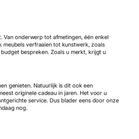
kt. Van onderwerp tot afmetingen, één enkel
k meubels verfraaien tot kunstwerk, zoals
budget bespreken. Zoals u merkt, krijgt u
n genieten. Natuurlijk is dit ook een
est originele cadeau in jaren. Het voor u
antgerichte service. Dus blader eens door onze
ndaag nog.