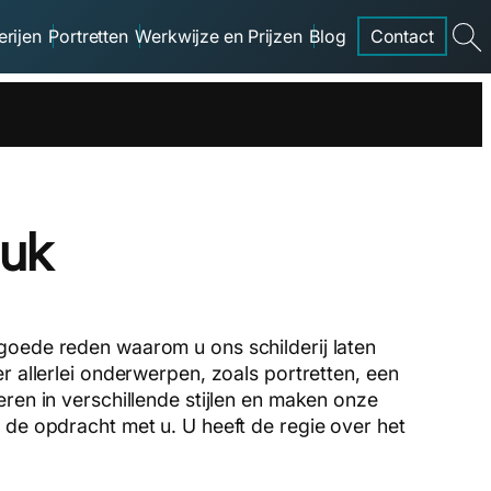
erijen
Portretten
Werkwijze en Prijzen
Blog
Contact
searc
tuk
goede reden waarom u ons schilderij laten
r allerlei onderwerpen, zoals portretten, een
ren in verschillende stijlen en maken onze
 de opdracht met u. U heeft de regie over het