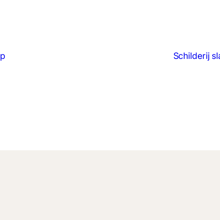
op
Schilderij 