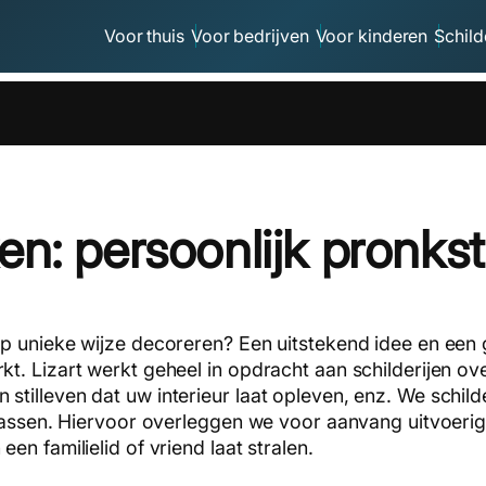
Voor thuis
Voor bedrijven
Voor kinderen
Schild
ken: persoonlijk pronks
p unieke wijze decoreren? Een uitstekend idee en een 
. Lizart werkt geheel in opdracht aan schilderijen ove
illeven dat uw interieur laat opleven, enz. We schilde
 passen. Hiervoor overleggen we voor aanvang uitvoerig
n familielid of vriend laat stralen.