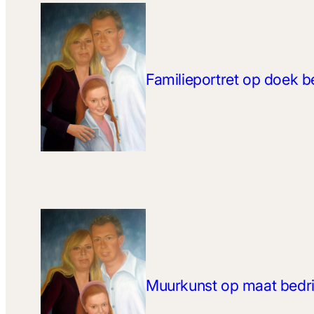
Familieportret op doek b
Muurkunst op maat bedri