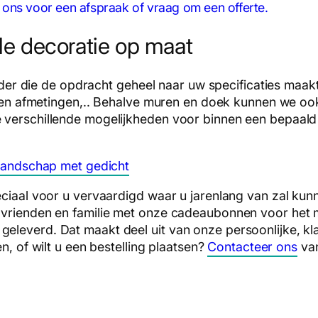
r ons voor een afspraak of vraag om een offerte.
olle decoratie op maat
hilder die de opdracht geheel naar uw specificaties maa
jl en afmetingen,.. Behalve muren en doek kunnen we oo
 verschillende mogelijkheden voor binnen een bepaald 
ciaal voor u vervaardigd waar u jarenlang van zal kunne
vrienden en familie met onze cadeaubonnen voor het me
leverd. Dat maakt deel uit van onze persoonlijke, kl
n, of wilt u een bestelling plaatsen?
Contacteer ons
va