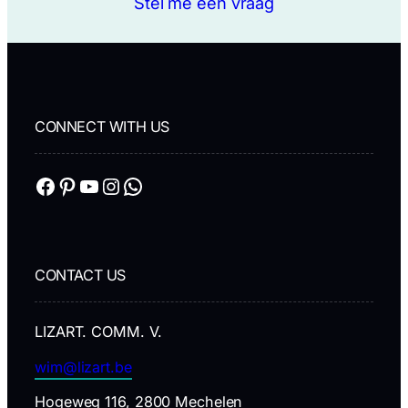
Stel me een vraag
CONNECT WITH US
Facebook
Pinterest
YouTube
Instagram
WhatsApp
CONTACT US
LIZART. COMM. V.
wim@lizart.be
Hogeweg 116, 2800 Mechelen