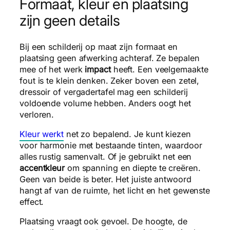
Formaat, kleur en plaatsing
zijn geen details
Bij een schilderij op maat zijn formaat en
plaatsing geen afwerking achteraf. Ze bepalen
mee of het werk
impact
heeft. Een veelgemaakte
fout is te klein denken. Zeker boven een zetel,
dressoir of vergadertafel mag een schilderij
voldoende volume hebben. Anders oogt het
verloren.
Kleur werkt
net zo bepalend. Je kunt kiezen
voor harmonie met bestaande tinten, waardoor
alles rustig samenvalt. Of je gebruikt net een
accentkleur
om spanning en diepte te creëren.
Geen van beide is beter. Het juiste antwoord
hangt af van de ruimte, het licht en het gewenste
effect.
Plaatsing vraagt ook gevoel. De hoogte, de