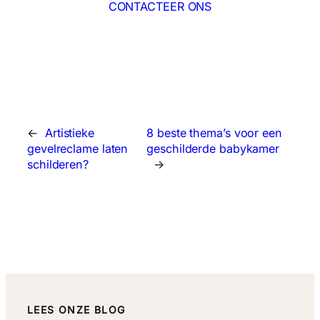
CONTACTEER ONS
←
Artistieke
8 beste thema’s voor een
gevelreclame laten
geschilderde babykamer
schilderen?
→
LEES ONZE BLOG