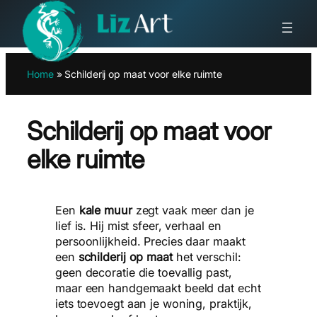
Ga
Home
»
Schilderij op maat voor elke ruimte
naar
de
inhoud
Schilderij op maat voor
elke ruimte
Een
kale muur
zegt vaak meer dan je
lief is. Hij mist sfeer, verhaal en
persoonlijkheid. Precies daar maakt
een
schilderij op maat
het verschil:
geen decoratie die toevallig past,
maar een handgemaakt beeld dat echt
iets toevoegt aan je woning, praktijk,