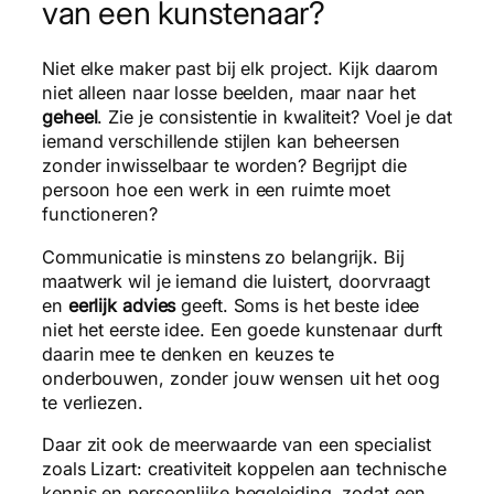
van een kunstenaar?
Niet elke maker past bij elk project. Kijk daarom
niet alleen naar losse beelden, maar naar het
geheel
. Zie je consistentie in kwaliteit? Voel je dat
iemand verschillende stijlen kan beheersen
zonder inwisselbaar te worden? Begrijpt die
persoon hoe een werk in een ruimte moet
functioneren?
Communicatie is minstens zo belangrijk. Bij
maatwerk wil je iemand die luistert, doorvraagt
en
eerlijk advies
geeft. Soms is het beste idee
niet het eerste idee. Een goede kunstenaar durft
daarin mee te denken en keuzes te
onderbouwen, zonder jouw wensen uit het oog
te verliezen.
Daar zit ook de meerwaarde van een specialist
zoals Lizart: creativiteit koppelen aan technische
kennis en persoonlijke begeleiding, zodat een