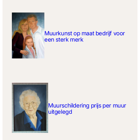
Muurkunst op maat bedrijf voor
een sterk merk
Muurschildering prijs per muur
uitgelegd